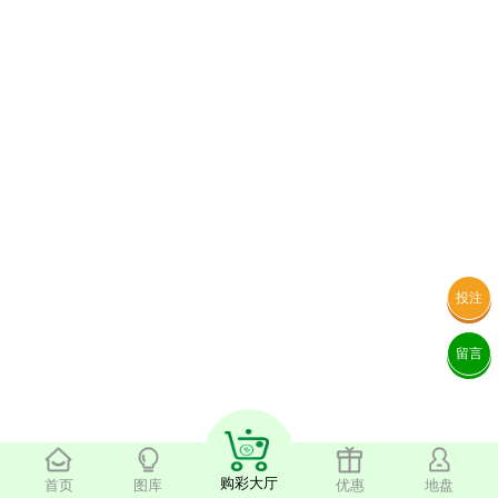
投注
留言
购彩大厅
首页
图库
优惠
地盘