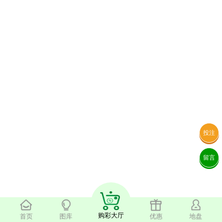
投注
留言
购彩大厅
首页
图库
优惠
地盘