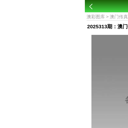
澳彩图库
>
澳门传
2025313期：澳