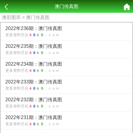
澳门传真图
澳彩图库
> 澳门传真图
2022年236期：澳门传真图
更多资料尽在
４
８
ｋ９
．ｃｏｍ
2022年235期：澳门传真图
更多资料尽在
４
８
ｋ９
．ｃｏｍ
2022年234期：澳门传真图
更多资料尽在
４
８
ｋ９
．ｃｏｍ
2022年233期：澳门传真图
更多资料尽在
４
８
ｋ９
．ｃｏｍ
2022年232期：澳门传真图
更多资料尽在
４
８
ｋ９
．ｃｏｍ
2022年231期：澳门传真图
更多资料尽在
４
８
ｋ９
．ｃｏｍ