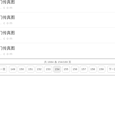
澳门传真图
．ｃｏｍ
澳门传真图
．ｃｏｍ
澳门传真图
．ｃｏｍ
澳门传真图
．ｃｏｍ
共 1684 条 154/169 页
上一页
149
150
151
152
153
154
155
156
157
158
159
下一