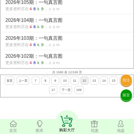
2026年105期：一句真言图
更多资料尽在
４
８
ｋ９
．ｃｏｍ
2026年104期：一句真言图
更多资料尽在
４
８
ｋ９
．ｃｏｍ
2026年103期：一句真言图
更多资料尽在
４
８
ｋ９
．ｃｏｍ
2026年102期：一句真言图
更多资料尽在
４
８
ｋ９
．ｃｏｍ
共 1686 条 12/169 页
投注
首页
上一页
7
8
9
10
11
12
13
14
15
16
17
下一页
169
留言
购彩大厅
首页
图库
优惠
地盘