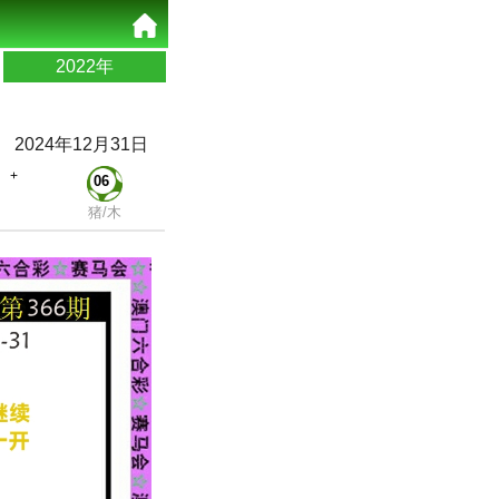
2022年
2024年12月31日
+
06
猪/木