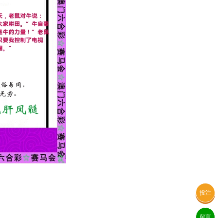
投注
留言